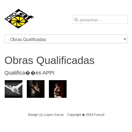
Obras Qualificadas
Qualifica��es APPI
Design
Lopes Garcia
Copyright � 2014
Fotoraf